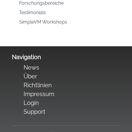
Forschungsbereiche
Testimonials
SimpleVM Workshops
Navigation
News
Über
Richtlinien
Impressum
Login
Support